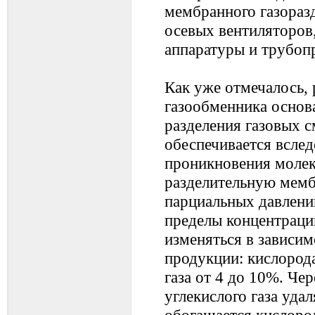
мембранного газоразд
осевых вентиляторов
аппаратуры и трубоп
Как уже отмечалось, 
газообменника основ
разделения газовых с
обеспечивается вслед
проникновения молек
разделительную мембр
парциальных давлени
пределы концентраций
изменяться в зависим
продукции: кислорода
газа от 4 до 10%. Че
углекислого газа удал
обогащается кислоро