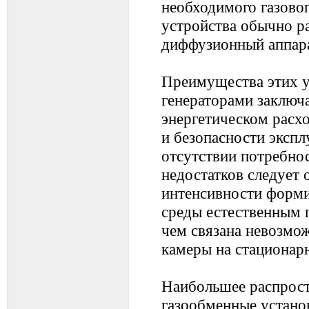
необходимого газово
устройства обычно р
диффузионный аппара
Преимущества этих у
генераторами заключ
энергетическом расх
и безопасности экспл
отсутствии потребнос
недостатков следует 
интенсивности форми
среды естественным п
чем связана невозмо
камеры на стационар
Наибольшее распрос
газообменные устано