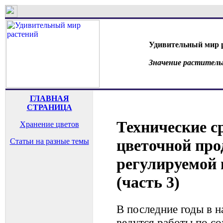
Удивительный мир 
Значение раститель
ГЛАВНАЯ
СТРАНИЦА
Технические с
Хранение цветов
цветочной про
Статьи на разные темы
регулируемой 
(часть 3)
В последние годы в н
ведутся работы по с