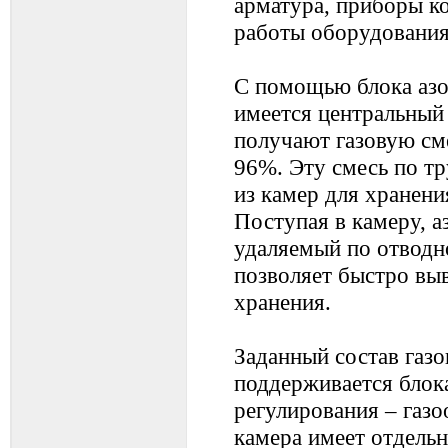
арматура, приборы ко
работы оборудования
С помощью блока азо
имеется центральный 
получают газовую сме
96%. Эту смесь по т
из камер для хранени
Поступая в камеру, а
удаляемый по отводн
позволяет быстро вы
хранения.
Заданный состав газо
поддерживается блок
регулирования – газ
камера имеет отдельн