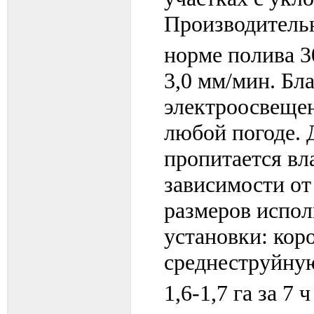
Производительн
норме полива 3
3,0 мм/мин. Бл
электроосвеще
любой погоде. 
пропитается вла
зависимости от
размеров испо
установки: кор
среднеструйну
1,6-1,7 га за 7