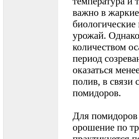
температура и 
важно в жарки
биологические п
урожай. Однак
количеством ос
период созрева
оказаться мене
полив, в связи
помидоров.
Для помидоров
орошение по тр
практикуется п