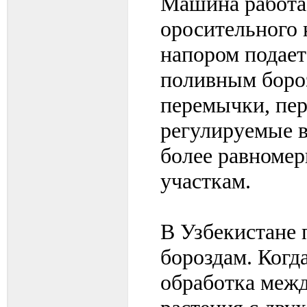
Машина работае
оросительного 
напором подает
поливным боро
перемычки, пе
регулируемые в
более равномер
участкам.
В Узбекистане 
бороздам. Когд
обработка межд