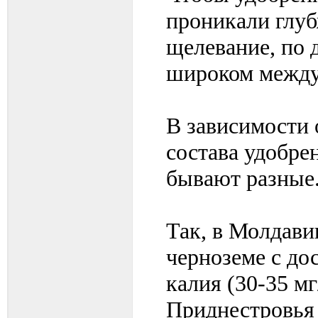
проникали глуб
щелевание, по 
широком между
В зависимости 
состава удобре
бывают разные
Так, в Молдав
черноземе с до
калия (30-35 м
Приднестровья