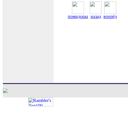
помидоры
назад
вперёд