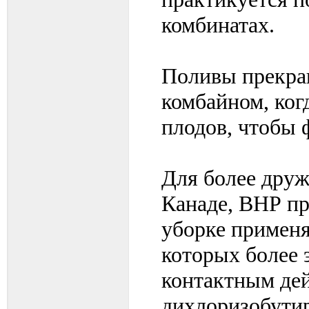
комбинатах.
Поливы прекращ
комбайном, ког
плодов, чтобы 
Для более друж
Канаде, ВНР п
уборке применя
которых более
контактным дей
дихлоризобутир