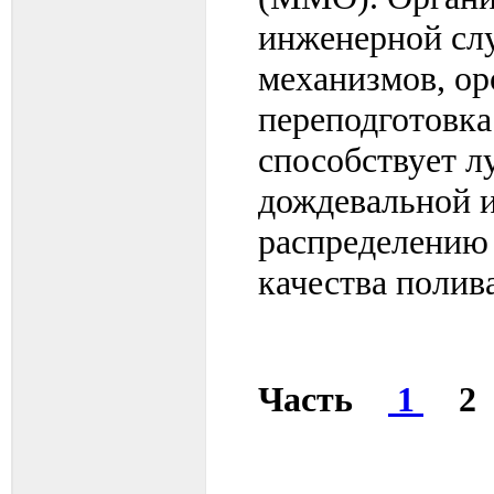
инженерной слу
механизмов, ор
переподготовк
способствует 
дождевальной и
распределению
качества полива
Часть
1
2