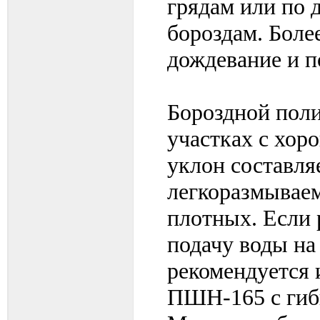
грядам или по 
бороздам. Боле
дождевание и 
Бороздной пол
участках с хор
уклон составляе
легкоразмываем
плотных. Если
подачу воды на
рекомендуется
ПШН-165 с гиб