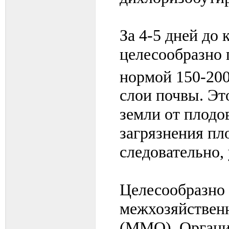
За 4-5 дней до
целесообразно 
нормой 150-20
слои почвы. Эт
земли от плодо
загрязнения пл
следовательно,
Целесообразно 
межхозяйствен
(ММО). Органи