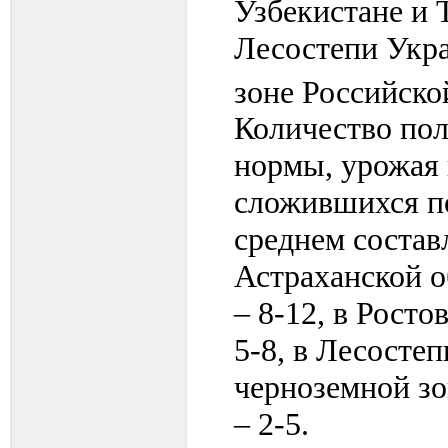
Узбекистане и Т
Лесостепи Укр
зоне Российско
Количество пол
нормы, урожая 
сложившихся по
среднем составл
Астраханской о
– 8-12, в Росто
5-8, в Лесосте
черноземной зо
– 2-5.