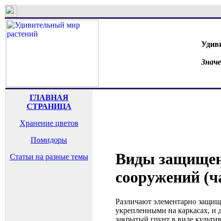
Удив
Знач
ГЛАВНАЯ
СТРАНИЦА
Хранение цветов
Помидоры
Виды защищен
Статьи на разные темы
сооружений (ч
Различают элементарно защищ
укрепленными на каркасах, и
закрытый грунт в виде культи