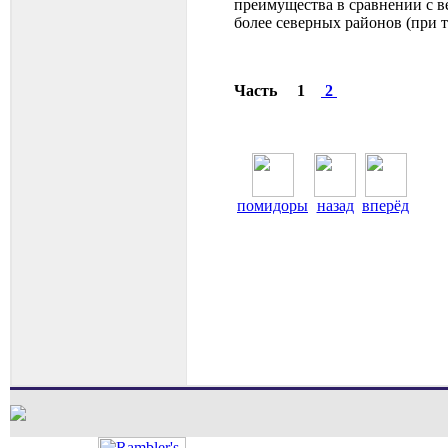
преимущества в сравнении с в
более северных районов (при т
Часть 1
2
помидоры
назад
вперёд