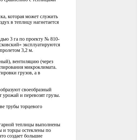
ка, которая может служить
здух в теплицу нагнетается
ью 3 га по проекту № 810-
Московский» эксплуатируются
пролетом 3,2 м.
ый), вентиляцию (через
гулирования микроклимата.
ировки грузов, а в
 образуют своеобразный
 урожай и перевозят грузы.
ве трубы торцевого
нгарной теплицы выполнены
ы и торцы остеклены по
что создает большие