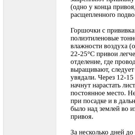
(одно у конца привоя,
расщепленного подво
Горшочки с прививка
полиэтиленовые тонне
влажности воздуха (
22-25°С привои легч
отделение, где прово
выращивают, следует 
увядали. Через 12-15 
начнут нарастать лис
постоянное место. Н
при посадке и в дал
было над землей во 
привоя.
За несколько дней до