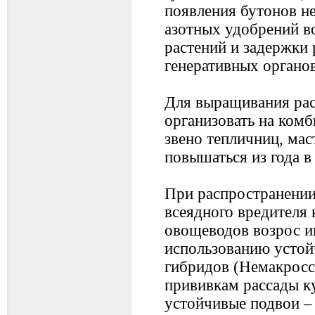
появления бутонов н
азотных удобрений в
растений и задержки 
генеративных органов
Для выращивания рас
организовать на ком
звено тепличниц, мас
повышаться из года в 
При распространении
всеядного вредителя
овощеводов возрос ин
использованию устой
гибридов (Немакросс,
прививкам рассады к
устойчивые подвои –