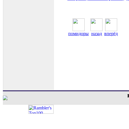
помидоры
назад
вперёд