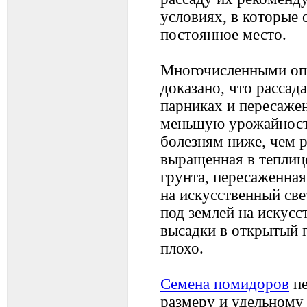
условиях, в которые 
постоянное место.
Многочисленными оп
доказано, что рассад
парниках и пересажен
меньшую урожайность
болезням ниже, чем р
выращенная в теплице
грунта, пересаженная
на искусственный све
под землей на искусс
высадки в открытый г
плохо.
Семена помидоров
пе
размеру и удельному 