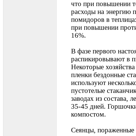
что при повышении т
расходы на энергию 
помидоров в теплица
при повышении проти
16%.
В фазе первого насто
распикировывают в п
Некоторые хозяйства
пленки бездонные ст
используют несколько
пустотелые стаканчи
заводах из состава, 
35-45 дней. Горшочк
компостом.
Сеянцы, пораженные 