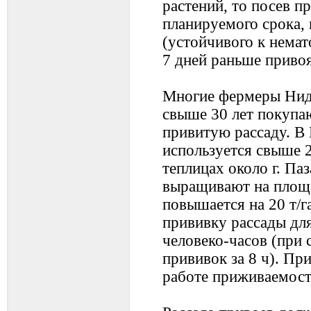
растений, то посев п
планируемого срока,
(устойчивого к немат
7 дней раньше привоя
Многие фермеры Нид
свыше 30 лет покупа
привитую рассаду. В 
используется свыше 2
теплицах около г. П
выращивают на площа
повышается на 20 т/г
прививку рассады для
человеко-часов (при 
прививок за 8 ч). П
работе приживаемост