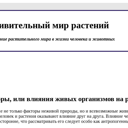
ивительный мир растений
ение растительного мира в жизни человека и животных
ры, или влияния живых организмов на 
ие не только факторы неживой природы, но и всевозможные жив
ловек и растения оказывают влияние друг на друга. Влияние ч
сторонне, что рассматривать его следует особо как антропогенн