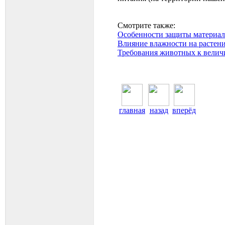
Смотрите также:
Особенности защиты материал
Влияние влажности на растен
Требования животных к велич
главная
назад
вперёд