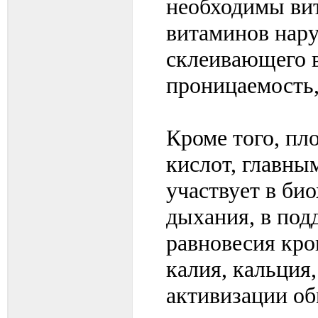
необходимы в
витаминов нар
склеивающего 
проницаемость,
Кроме того, пл
кислот, главным
участвует в би
дыхания, в по
равновесия кро
калия, кальция
активизации об