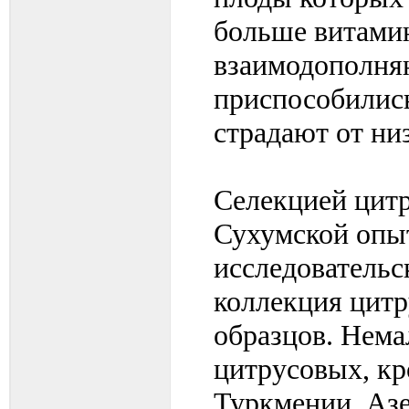
больше витами
взаимодополня
приспособилис
страдают от ни
Селекцией цит
Сухумской опы
исследовательск
коллекция цитр
образцов. Нем
цитрусовых, кр
Туркмении, Аз