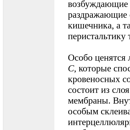
возбуждающие 
раздражающие 
кишечника, а т
перистальтику 
Особо ценятся 
С
, которые сп
кровеносных со
состоит из сло
мембраны. Вну
особым склеив
интерцеллюлярн