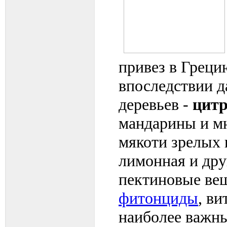
привез в Греци
впоследствии д
деревьев -
цитр
мандарины и мн
мякоти зрелых 
лимонная и дру
пектиновые вещ
фитонциды
, в
наиболее важн