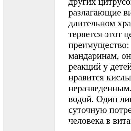
других цитрусо
разлагающие в
длительном хра
теряется этот 
преимущество:
мандаринам, он
реакций у дете
нравится кислы
неразведенным
водой. Один ли
суточную потре
человека в вит