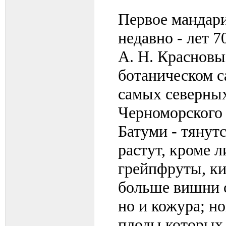
Первое мандари
недавно - лет 7
А. Н. Красновы
ботаническом са
самых северных
Черноморского 
Батуми - тянут
растут, кроме 
грейпфруты, ки
больше вишни с
но и кожура; н
плоды которых 