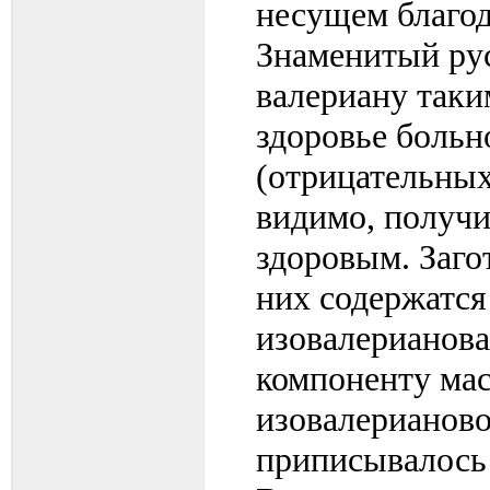
несущем благод
Знаменитый рус
валериану таки
здоровье больн
(отрицательных
видимо, получил
здоровым. Заго
них содержатся
изовалерианова
компоненту мас
изовалерианово
приписывалось 