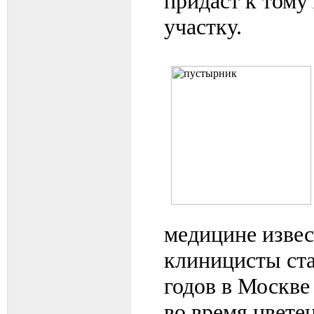
придаст к тому
участку.
медицине извес
клиницисты ста
годов в Москве
во время цвете