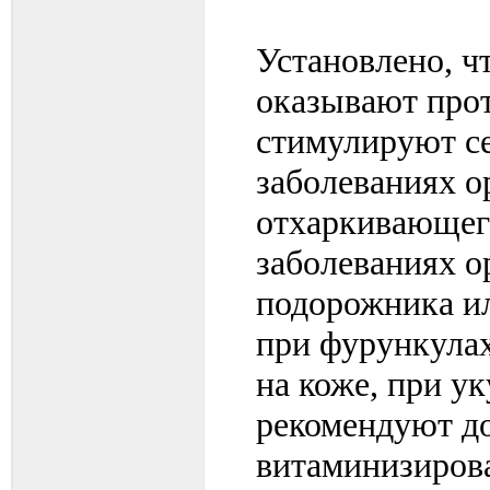
Установлено, ч
оказывают прот
стимулируют с
заболеваниях о
отхаркивающего
заболеваниях о
подорожника ил
при фурункулах
на коже, при у
рекомендуют до
витаминизиров