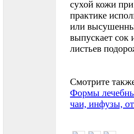
сухой кожи пр
практике испол
или высушенны
выпускает сок и
листьев подоро
Смотрите также
Формы лечебных
чаи, инфузы, о