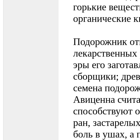
горькие вещест
органические к
Подорожник от
лекарственных 
эры его загота
сборщики; древ
семена подорож
Авиценна счита
способствуют о
ран, застарелых
боль в ушах, а