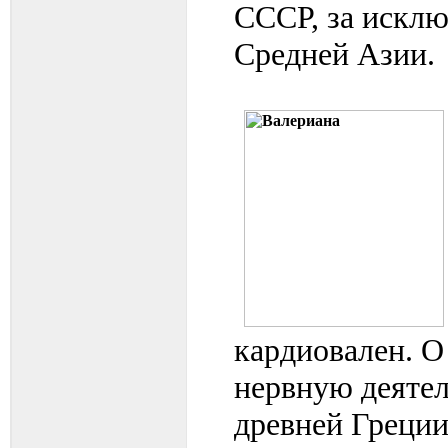
СССР, за исклю
Средней Азии.
кардиовален. 
нервную деятел
древней Греции