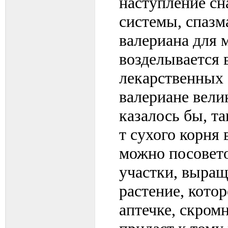
наступление сн
системы, спазм
валериана для
возделывается 
лекарственных 
валериане вели
казалось бы, т
т сухого корня 
можно посовето
участки, выращ
растение, кото
аптечке, скром