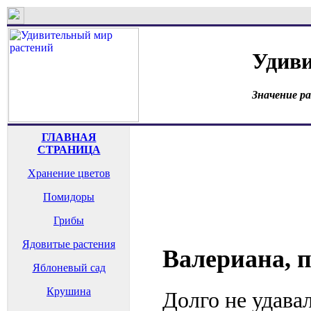
Удиви
Значение р
ГЛАВНАЯ
СТРАНИЦА
Хранение цветов
Помидоры
Грибы
Ядовитые растения
Валериана, 
Яблоневый сад
Крушина
Долго не удава