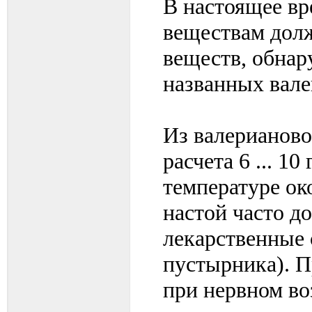
В настоящее вр
веществам долж
веществ, обнар
названных вале
Из валерианово
расчета 6 ... 1
температуре ок
настой часто д
лекарственные 
пустырника). П
при нервном во