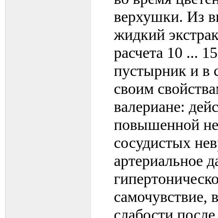
верхушки. Из 
жидкий экстрак
расчета 10 ... 
пустырник и в 
своим свойства
валериане: дей
повышенной нер
сосудистых нев
артериальное д
гипертоническо
самочувствие, 
слабости после