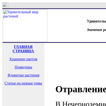
Удивитель
Значение р
ГЛАВНАЯ
СТРАНИЦА
Хранение цветов
Помидоры
Ядовитые растения
Статьи на разные темы
Отравление
В Нечерноземно