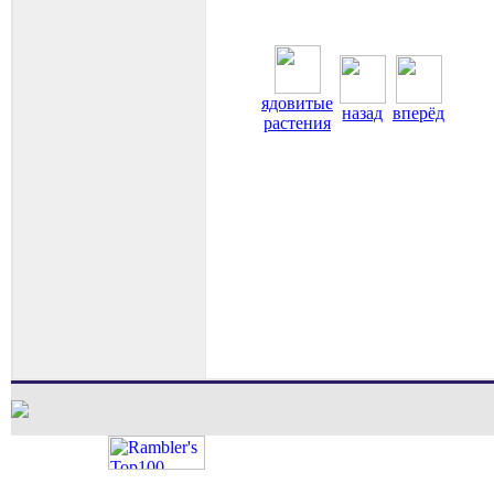
ядовитые
назад
вперёд
растения