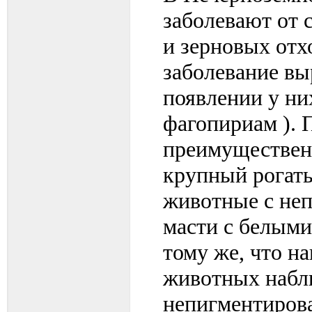
заболевают от 
и зерновых отх
заболевание вы
появлении у ни
фагопириам ). 
преимущественн
крупный рогат
животные с не
масти с белыми
тому же, что н
животных наблю
непигментиров