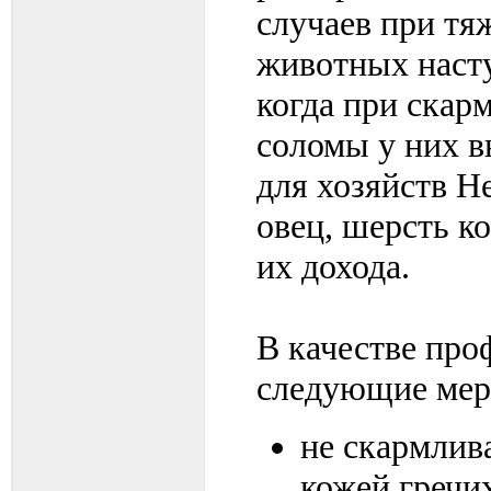
случаев при тя
животных насту
когда при ска
соломы у них в
для хозяйств 
овец, шерсть 
их дохода.
В качестве про
следующие мер
не скармлив
кожей гречи