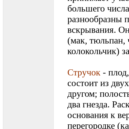
большего числа
разнообразны п
вскрывания. Он
(мак, тюльпан, 
колокольчик) з
Стручок
- плод
состоит из дву
другом; полост
два гнезда. Ра
основания к ве
перегородке (ка