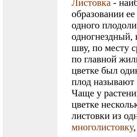
Листовка
- наи
образовании ее
одного плодоли
одногнездный, 
шву, по месту 
по главной жил
цветке был оди
плод называют
Чаще у растени
цветке нескольк
листовки из од
многолистовку