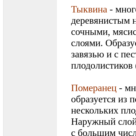
Тыквина
- мног
деревянистым 
сочными, мяси
слоями. Образу
завязью и с пе
плодолистиков (
Померанец
- мн
образуется из п
нескольких пло
Наружный слой
с большим чис