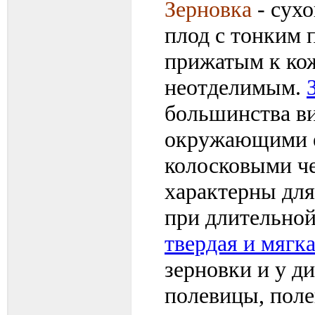
Зерновка
- сух
плод с тонким 
прижатым к кож
неотделимым.
большинства ви
окружающими ее
колосковыми ч
характерны для
при длительной
твердая и мяг
зерновки и у д
полевицы, пол