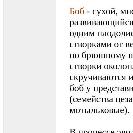
Боб
- сухой, м
развивающийся 
одним плодоли
створками от 
по брюшному ш
створки околоп
скручиваются и
боб у представ
(семейства цез
мотыльковые).
В процессе эво