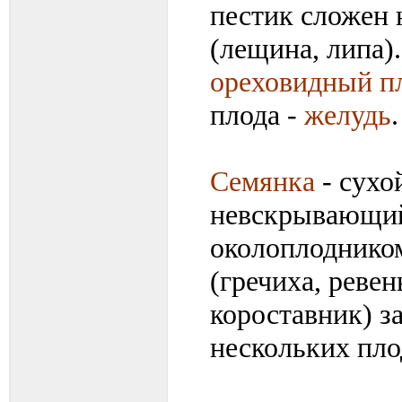
пестик сложен
(лещина, липа)
ореховидный п
плода -
желудь
.
Семянка
- сухо
невскрывающий
околоплодником
(гречиха, ревен
короставник) з
нескольких пло