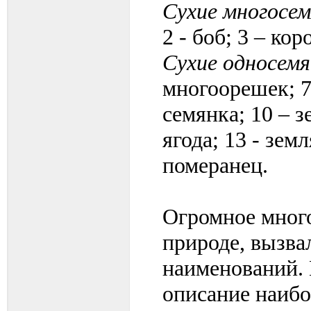
Сухие многосе
2 - боб; 3 – кор
Сухие односем
многоорешек; 7 
семянка; 10 – з
ягода; 13 - земл
померанец.
Огромное мног
природе, вызва
наименований.
описание наибо