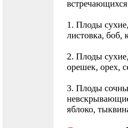
встречающихся
1. Плоды сухие
листовка, боб, 
2. Плоды сухие
орешек, орех, с
3. Плоды сочны
невскрывающиес
яблоко, тыквин