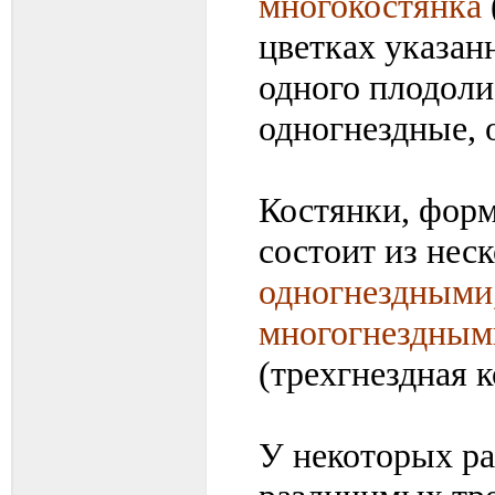
многокостянка
цветках указан
одного плодол
одногнездные, 
Костянки, фор
состоит из нес
одногнездными
многогнездным
(трехгнездная к
У некоторых ра