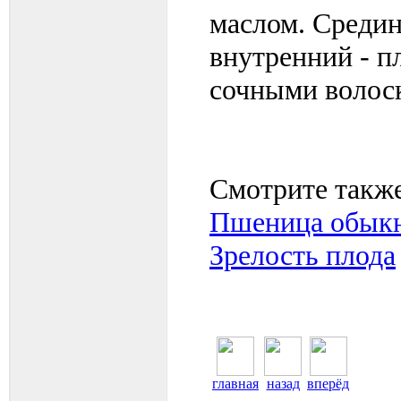
маслом. Средин
внутренний - 
сочными волоск
Смотрите также
Пшеница обыкн
Зрелость плода
главная
назад
вперёд