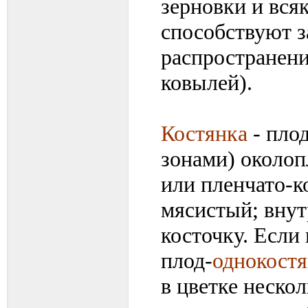
зерновки и вся
способствуют з
распространени
ковылей).
Костянка
- пло
зонами) около
или пленчато-к
мясистый; внут
косточку. Если
плод-
однокостя
в цветке нескол