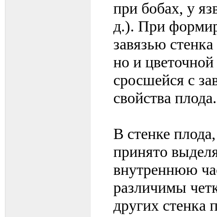
при бобах, у яз
д.). При форми
завязью стенка 
но и цветочной 
сросшейся с за
свойства плода.
В стенке плода
принято выдел
внутреннюю час
различимы четк
других стенка 