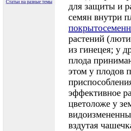
Статьи на разные темы
для защиты и р
семян внутри п
покрытосеменн
растений (лютик
из гинецея; у 
плода принимаю
этом у плодов 
приспособлени
эффективное ра
цветоложе у зе
видоизмененны
вздутая чашеч