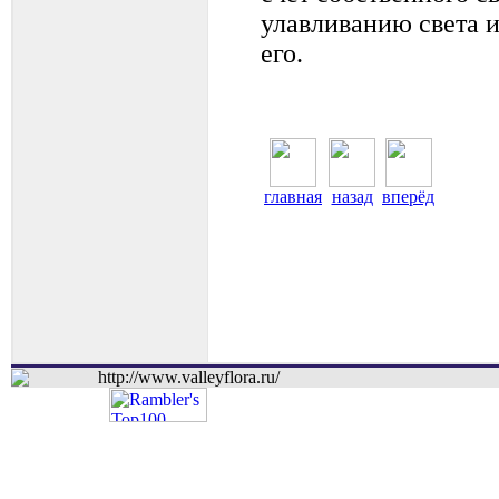
улавливанию света 
его.
главная
назад
вперёд
http://www.valleyflora.ru/