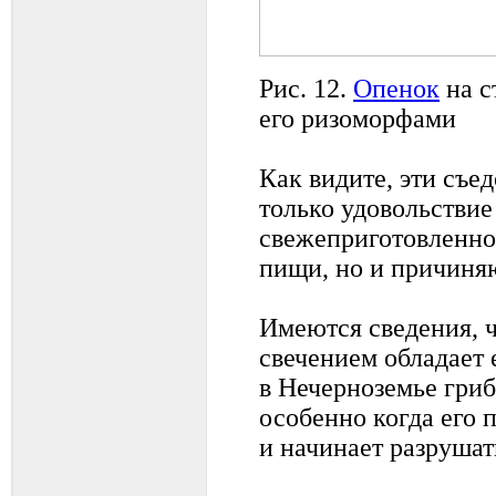
Рис. 12.
Опенок
на с
его ризоморфами
Как видите, эти съе
только удовольствие
свежеприготовленно
пищи, но и причиняю
Имеются сведения, ч
свечением обладает
в Нечерноземье гриб
особенно когда его 
и начинает разрушат