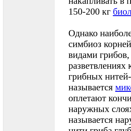
накапливать в 
150-200 кг
биол
Однако наиболе
симбиоз корне
видами грибов
разветвлениях 
грибных нитей-
называется
мик
оплетают кончи
наружных слоях
называется нар
нити гриба глу