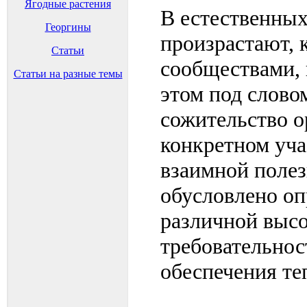
Ягодные растения
В естественных
Георгины
произрастают, к
Статьи
сообществами,
Статьи на разные темы
этом под слов
сожительство о
конкретном уча
взаимной полез
обусловлено оп
различной высо
требовательнос
обеспечения те