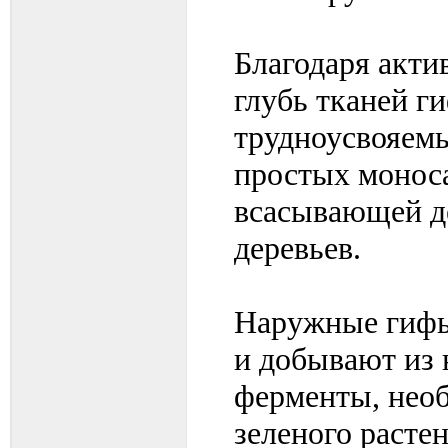
Благодаря акти
глубь тканей г
трудноусвояемы
простых монос
всасывающей де
деревьев.
Наружные гифы
и добывают из 
ферменты, необ
зеленого расте