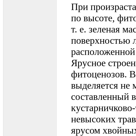
При произраста
по высоте, фит
т. е. зеленая 
поверхностью л
расположенной 
Ярусное строен
фитоценозов. В
выделяется не м
составленный в
кустарничково
невысоких трав
ярусом хвойных