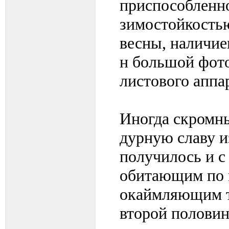
приспособленн
зимостойкостью
весны, наличие
н большой фот
листового аппар
Иногда скромны
дурную славу и
получилось и с
обитающим по 
окаймляющим т
второй половин