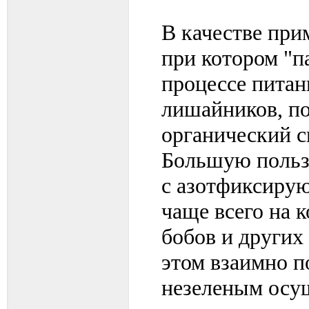
В качестве при
при котором "
процессе питан
лишайников, п
органический с
Большую пользу
с азотфиксиру
чаще всего на 
бобов и других
этом взаимно п
незеленым осущ