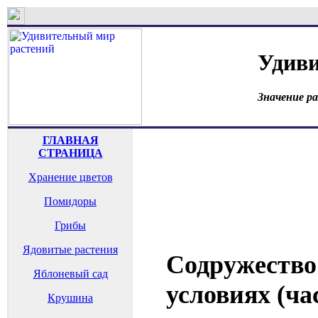
Удиви
Значение р
ГЛАВНАЯ
СТРАНИЦА
Хранение цветов
Помидоры
Грибы
Ядовитые растения
Содружество
Яблоневый сад
условиях (ча
Крушина