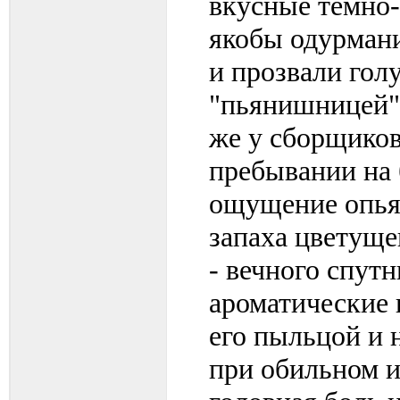
вкусные темно-
якобы одурмани
и прозвали гол
"пьянишницей" 
же у сборщиков
пребывании на 
ощущение опья
запаха цветуще
- вечного спут
ароматические 
его пыльцой и 
при обильном и