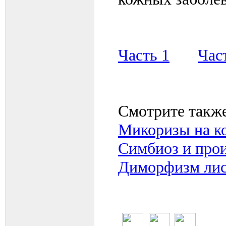
Часть 1
Час
Смотрите также
Микоризы на к
Симбиоз и про
Диморфизм лис