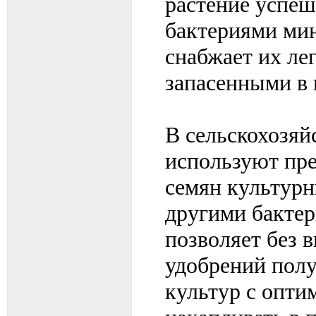
растение успеш
бактериями мин
снабжает их ле
запасенными в 
В сельскохозяй
используют пр
семян культур
другими бактер
позволяет без 
удобрений пол
культур с опти