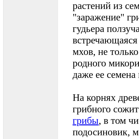
растений из се
"заражение" гр
гудьера ползуча
встречающаяся 
мхов, не тольк
родного микори
даже ее семена 
На корнях древ
грибного сожит
грибы
, в том ч
подосиновик, м