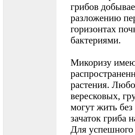
грибов добывае
разложению пер
горизонтах поч
бактериями.
Микоризу имею
распространенн
растения. Любо
вересковых, г
могут жить без
зачаток гриба 
Для успешного 