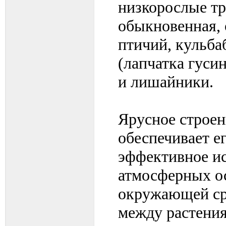
низкорослые тр
обыкновенная, 
птичий, кульба
(лапчатка гусин
и лишайники.
Ярусное строен
обеспечивает е
эффективное ис
атмосферных ос
окружающей ср
между растения