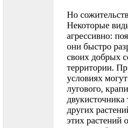
Но сожительств
Некоторые виды
агрессивно: по
они быстро ра
своих добрых с
территории. Пр
условиях могут
лугового, крап
двукисточника 
других растени
этих растений 