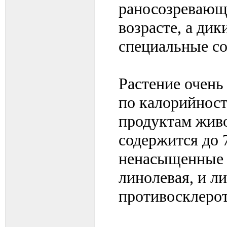
раносозревающи
возрасте, а дик
специальные со
Растение очень
по калорийност
продуктам живо
содержится до 
ненасыщенные 
линолевая, и л
противосклеро