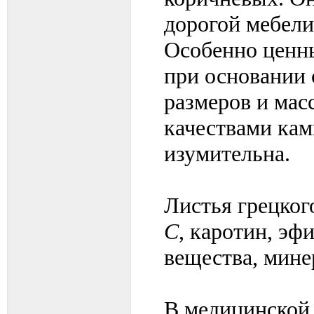
дорогой мебели
Особенно ценн
при основании 
размеров и масс
качествами кам
изумительна.
Листья грецкого
С
, каротин, эф
вещества, мине
В медицинской