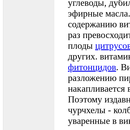
углеводы, дуби
эфирные масла.
содержанию в
раз превосходи
плоды
цитрусо
других. витами
фитонцидов
. 
разложению пи
накапливается 
Поэтому издавн
чурчхелы - кол
уваренные в ви