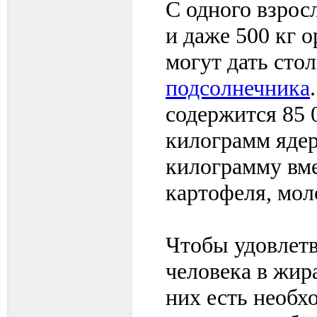
С одного взросл
и даже 500 кг о
могут дать стол
подсолнечника
содержится 85 
килограмм ядер
килограмму вме
картофеля, мол
Чтобы удовлет
человека в жира
них есть необх