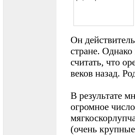
Он действитель
стране. Однако
считать, что о
веков назад. Р
В результате м
огромное число 
мягкоскорлупча
(очень крупные