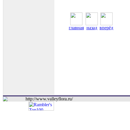
главная
назад
вперёд
http://www.valleyflora.ru/