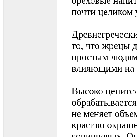
ореховые напит
почти целиком 
Древнегречески
то, что жрецы 
простым людям 
влияющими на 
Высоко ценится
обрабатывается,
не меняет объе
красиво окраше
коричневых. Он