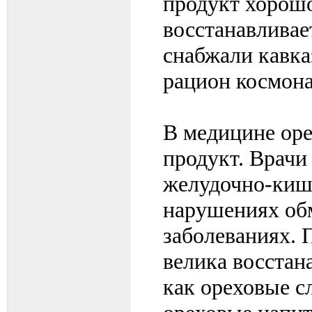
продукт хорошо
восстанавливае
снабжали кавказ
рацион космона
В медицине оре
продукт. Врачи
желудочно-кише
нарушениях обм
заболеваниях. 
велика восстан
как ореховые с