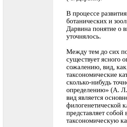
В процессе развития
ботанических и зоо
Дарвина понятие о в
уточнялось.
Между тем до сих по
существует ясного о
сожалению, вид, как,
таксономические кат
сколько-нибудь точ
определению» (А. Л.
вид является основ
филогенетической к
представляет собой
таксономическую ка