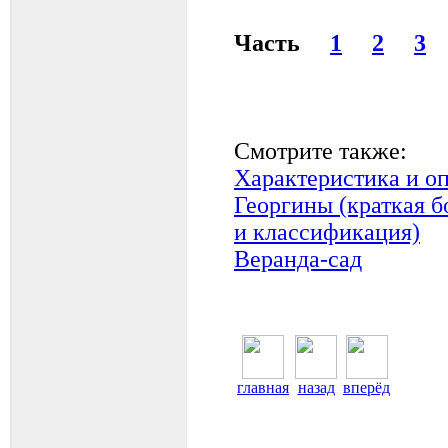
Часть
1
2
3
Смотрите также:
Характеристика и оп
Георгины (краткая б
и классификация)
Веранда-сад
главная
назад
вперёд