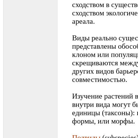
сходством в существ
сходством экологич
ареала.
Виды реально сущест
представлены обосо
клоном или популяц
скрещиваются между
других видов барьер
совместимостью.
Изучение растений в
внутри вида могут 
единицы (таксоны): 
формы, или морфы.
Подвиды
(subspecies