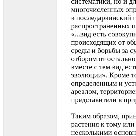
систематики, но и д
многочисленных опр
в последарвинский п
распространенных п
«...вид есть совокуп
происходящих от об
среды и борьбы за 
отбором от остальн
вместе с тем вид ест
эволюции». Кроме то
определенным и ус
ареалом, территорие
представители в при
Таким образом, при
растения к тому или
несколькими основн