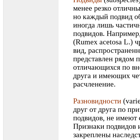
менее резко отличны
но каждый подвид об
иногда лишь частич
подвидов. Например
(Rumex acetosa L.)
вид, распространенн
представлен рядом п
отличающихся по вн
друга и имеющих че
расчленение.
Разновидности
(vari
друг от друга по при
подвидов, не имеют 
Признаки подвидов 
закреплены наследст