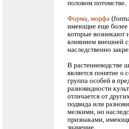
половом потомстве.
Форма, морфа
(forma
имеющие еще более 
которые возникают и
влиянием внешней с
наследственно закр
В растениеводстве 
является понятие о со
группа особей в пре
разновидности культ
отличается от других
подвида или разнов
мелкими, но наслед
признаками, имеющи
значение.