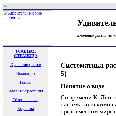
Удивител
Значение раститель
ГЛАВНАЯ
СТРАНИЦА
Систематика рас
Хранение цветов
5)
Помидоры
Грибы
Понятие о виде
.
Ядовитые растения
Со времени К. Линн
Яблоневый сад
систематическими е
Крушина
органическом мире