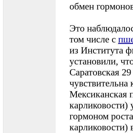
обмен гормонов
Это наблюдалос
том числе с
пш
из Института 
установили, чт
Саратовская 29
чувствительна 
Мексиканская п
карликовости) 
гормоном роста
карликовости) 