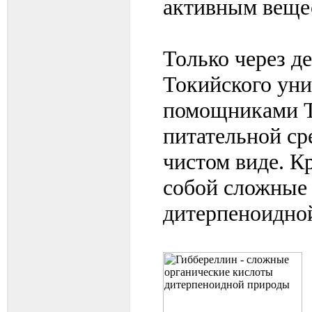
активным веще
Только через д
Токийского уни
помощниками Т.
питательной ср
чистом виде. К
собой сложные
дитерпеноидно