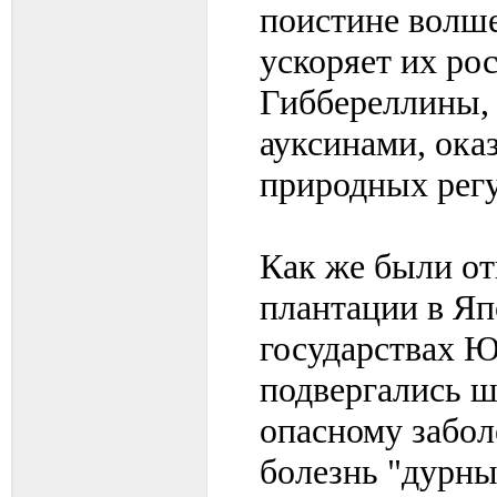
поистине волше
ускоряет их рос
Гиббереллины,
ауксинами, ока
природных регу
Как же были о
плантации в Яп
государствах Ю
подвергались ш
опасному забол
болезнь "дурны