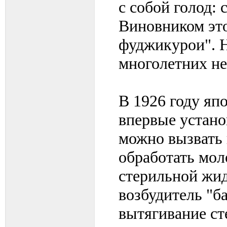
с собой голод: 
Виновником это
фуджикурои". Н
многолетних не
В 1926 году яп
впервые устано
можно вызвать 
обработать мол
стерильной жид
возбудитель "б
вытягивание ст