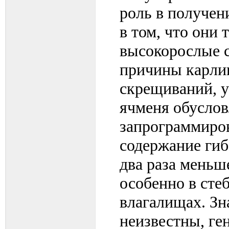
роль в получен
в том, что они
высокорослые с
причины карли
скрещиваний, у
ячменя обуслов
запрограммиро
содержание гиб
два раза меньш
особенно в сте
влагалищах. Зн
неизвестны, ге