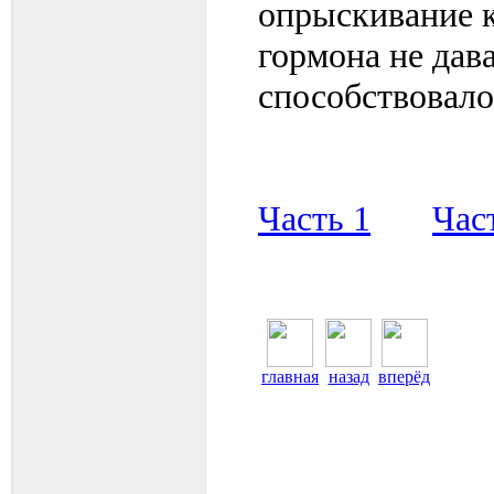
опрыскивание 
гормона не дава
способствовало
Часть 1
Час
главная
назад
вперёд