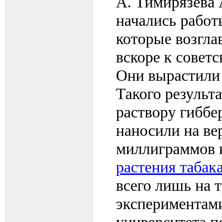
А. Тимирязева 
начались работ
которые возгла
вскоре к совет
Они вырастили 
Такого результа
раствору гиббе
наносили на ве
миллиграммов 
растения табак
всего лишь на 
экспериментам