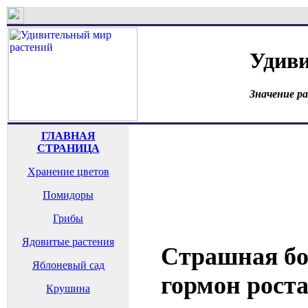
Удиви
Значение р
ГЛАВНАЯ
СТРАНИЦА
Хранение цветов
Помидоры
Грибы
Ядовитые растения
Страшная бол
Яблоневый сад
гормон роста
Крушина