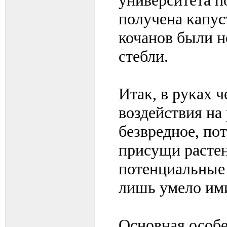
университета п
получена капус
кочанов были 
стебли.
Итак, в руках 
воздействия на 
безвредное, по
присущи растен
потенциальные 
лишь умело ими
Основная особе