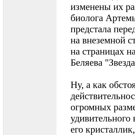
изменены их ра
биолога Артемье
предстала пере
на внеземной 
на страницах н
Беляева "Звезд
Ну, а как обсто
действительнос
огромных разм
удивительного 
его кристаллик