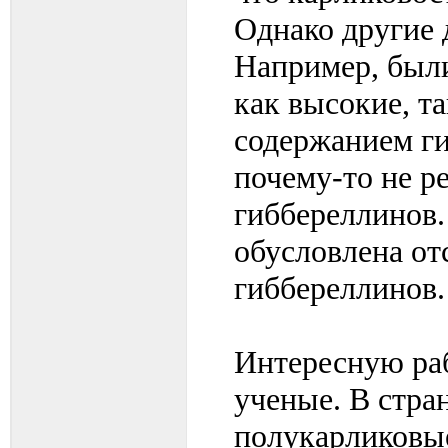
Однако другие 
Например, были
как высокие, т
содержанием ги
почему-то не р
гиббереллинов.
обусловлена от
гиббереллинов.
Интересную ра
ученые. В стра
полукарликовы