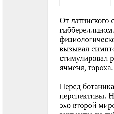
От латинского 
гиббереллином.
физиологическо
вызывал симпто
стимулировал р
ячменя, гороха.
Перед ботаник
перспективы. Н
эхо второй мир