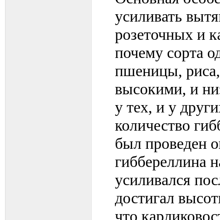
усиливать вытя
розеточных и к
почему сорта о
пшеницы, риса,
высокими, и ни
у тех, и у друг
количество гиб
был проведен о
гиббереллина н
усиливался пос
достигал высот
что карликовос