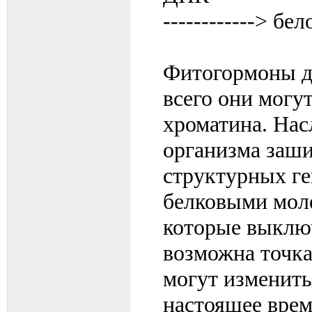
------------> бе
Фитогормоны д
всего они могу
хроматина. Нас
организма заши
структурных г
белковыми моле
которые выклю
возможна точк
могут изменить
настоящее врем