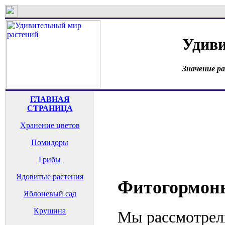
Удиви
Значение р
ГЛАВНАЯ
СТРАНИЦА
Хранение цветов
Помидоры
Грибы
Ядовитые растения
Фитогормон
Яблоневый сад
Крушина
Мы рассмотрели