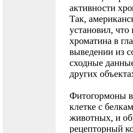
активности хро
Так, американс
установил, что
хроматина в гл
выведении из с
сходные данны
других объекта
Фитогормоны в
клетке с белка
животных, и об
рецепторный ко