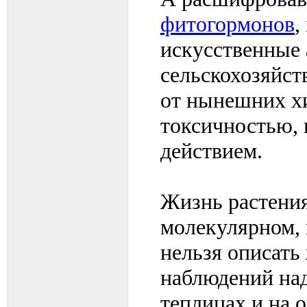
фитогормонов
,
искусственные 
сельскохозяйст
от нынешних х
токсичностью,
действием.
Жизнь растения
молекулярном, 
нельзя описать
наблюдений над
теплицах и на 