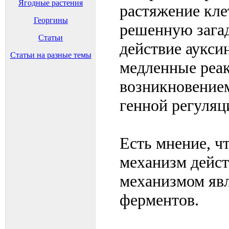
Ягодные растения
растяжение кле
Георгины
решенную загад
Статьи
действие аукси
Статьи на разные темы
медленные реак
возникновением
генной регуляц
Есть мнение, ч
механизм дейст
механизмом явл
ферментов.