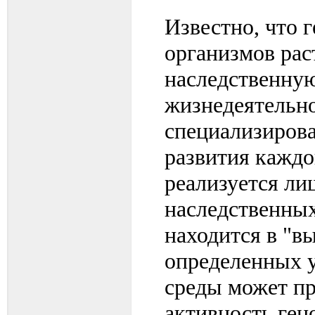
Известно, что
организмов ра
наследственну
жизнедеятельно
специализирова
развития каждо
реализуется ли
наследственных
находится в "в
определенных 
среды может пр
активность ген