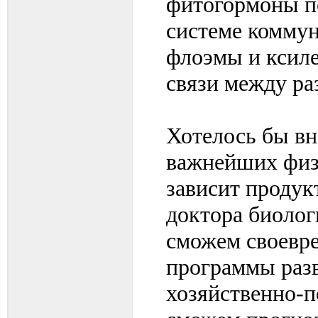
фитогормоны п
системе комму
флоэмы и ксил
связи между ра
Хотелось бы вн
важнейших физ
зависит продук
доктора биолог
сможем своевре
программы раз
хозяйственно-п