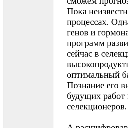
сможем прогно
Пока неизвестн
процессах. Одн
генов и гормон
программ разви
сейчас в селек
высокопродукт
оптимальный ба
Познание его в
будущих работ 
селекционеров.
А расшифрова