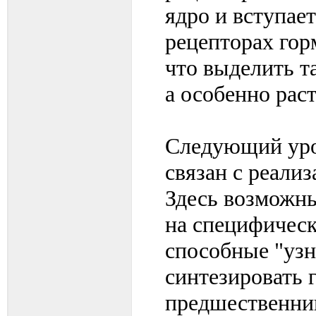
ядро и вступает
рецепторах гор
что выделить т
а особенно раст
Следующий уро
связан с реали
Здесь возможн
на специфичес
способные "узн
синтезировать 
предшественни