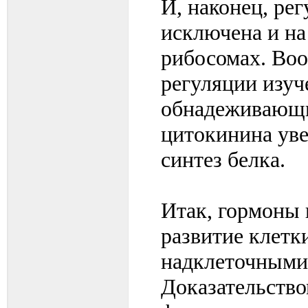
И, наконец, ре
исключена и на
рибосомах. Воо
регуляции изуч
обнадеживающие
цитокинина уве
синтез белка.
Итак, гормоны 
развитие клетки
надклеточными
Доказательство