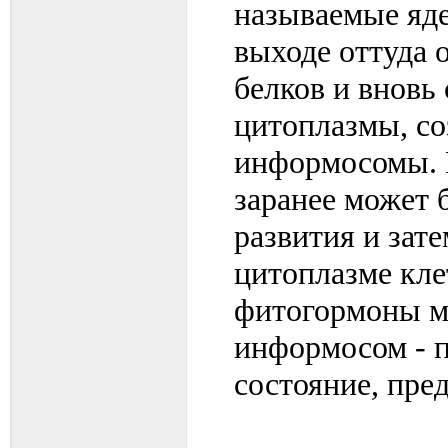
называемые яд
выходе оттуда 
белков и вновь
цитоплазмы, со
информосомы. 
заранее может 
развития и зат
цитоплазме кле
фитогормоны м
информосом - п
состояние, пре