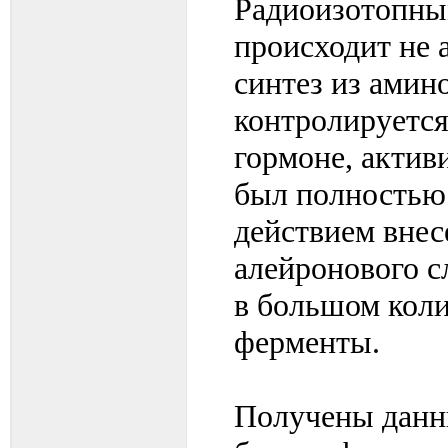
Радиоизотопным
происходит не 
синтез из амин
контролируется
гормоне, актив
был полностью 
действием внес
алейронового с
в большом коли
ферменты.
Получены данн