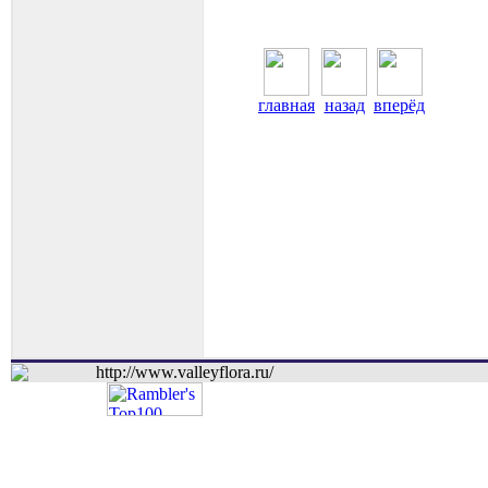
главная
назад
вперёд
http://www.valleyflora.ru/