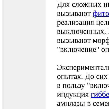
Для сложных и
вызывают
фит
реализация цел
выключенных. 
вызывают морф
"включение" оп
Эксперименталь
опытах. До си
в пользу "вклю
индукция
гибб
амилазы в сем