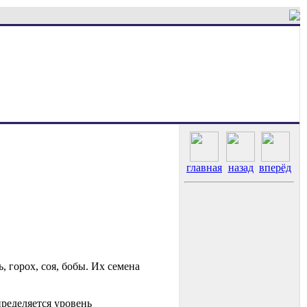
главная
назад
вперёд
 горох, соя, бобы. Их семена
пределяется уровень