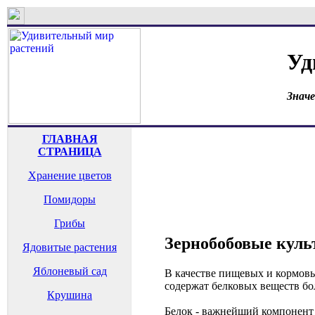
Уд
Знач
ГЛАВНАЯ
СТРАНИЦА
Хранение цветов
Помидоры
Грибы
Зернобобовые куль
Ядовитые растения
Яблоневый сад
В качестве пищевых и кормовы
содержат белковых веществ бо
Крушина
Белок - важнейший компонент 