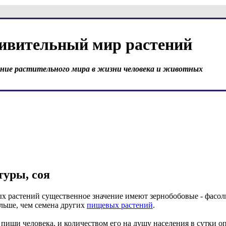
ивительный мир растений
ение растительного мира в жизни человека и животных
туры, соя
х растений существенное значение имеют зернобобовые - фасоль,
льше, чем семена других
пищевых растений
.
пищи человека, и количеством его на душу населения в сутки о