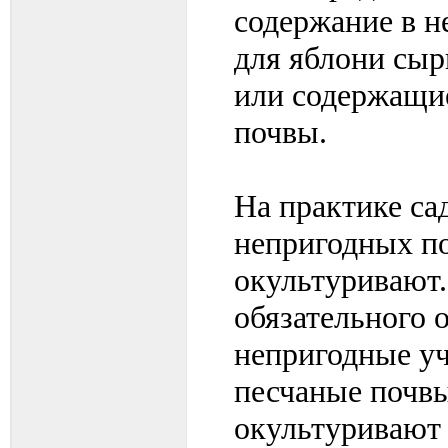
содержание в 
для яблони сыр
или содержащи
почвы.
На практике са
непригодных по
окультуривают.
обязательного 
непригодные уч
песчаные почвы
окультуривают