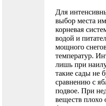
Для интенсивны
выбор места им
корневая систе
водой и питате
мощного снегов
температур. И
лишь при наил
такие сады не 
сравнению с яб
подвое. При нед
веществ плохо