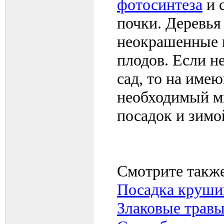
фотосинтеза
и 
почки. Деревья
неокрашенные 
плодов. Если н
сад, то на име
необходимый м
посадок и зимо
Смотрите также
Посадка круш
Злаковые травы