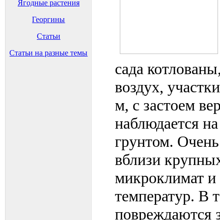
Ягодные растения
Георгины
Статьи
Статьи на разные темы
сада котлованы
воздух, участк
м, с застоем в
наблюдается на
грунтом. Очен
вблизи крупных
микроклимат и 
температур. В 
повреждаются 