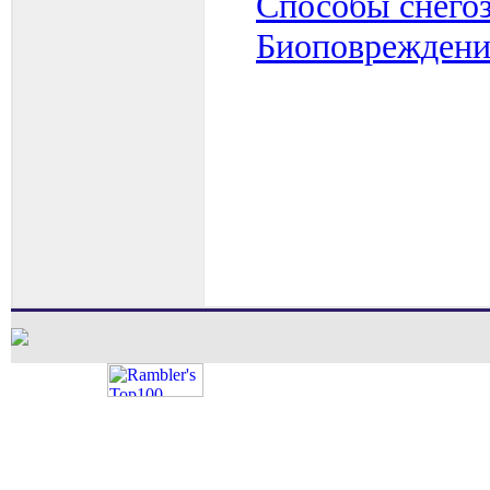
Способы снегоз
Биоповреждени