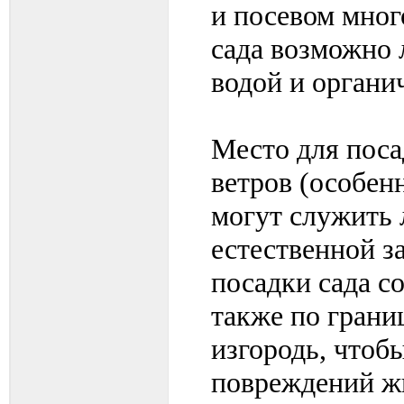
и посевом мног
сада возможно
водой и органи
Место для поса
ветров (особен
могут служить 
естественной з
посадки сада с
также по грани
изгородь, чтоб
повреждений ж