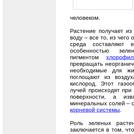
человеком.
Растение получает из
воду – все то, из чего
среда составляют е
особенностью зеле
пигментом
хлорофил
превращать неорганич
необходимые для жи
поглощают из воздух
кислород. Этот газо
лучей происходят при
поверхности, а из
минеральных солей – 
корневой системы
.
Роль зеленых расте
заключается в том, чт