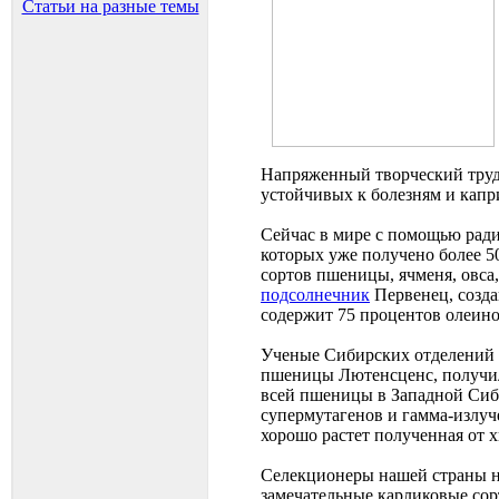
Статьи на разные темы
Напряженный творческий труд 
устойчивых к болезням и капр
Сейчас в мире с помощью ради
которых уже получено более 
сортов пшеницы, ячменя, овса
подсолнечник
Первенец, созда
содержит 75 процентов олеинов
Ученые Сибирских отделений 
пшеницы Лютенсценс, получил
всей пшеницы в Западной Сиб
супермутагенов и гамма-излу
хорошо растет полученная от
Селекционеры нашей страны н
замечательные карликовые сор