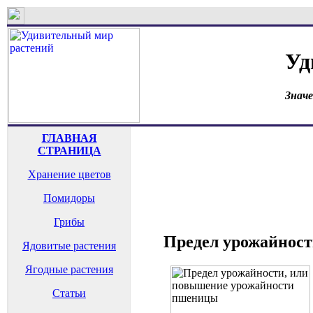
Уд
Знач
ГЛАВНАЯ
СТРАНИЦА
Хранение цветов
Помидоры
Грибы
Предел урожайност
Ядовитые растения
Ягодные растения
Статьи